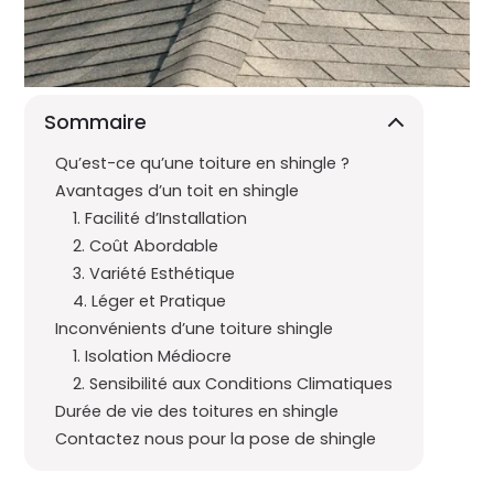
Sommaire
Qu’est-ce qu’une toiture en shingle ?
Avantages d’un toit en shingle
1. Facilité d’Installation
2. Coût Abordable
3. Variété Esthétique
4. Léger et Pratique
Inconvénients d’une toiture shingle
1. Isolation Médiocre
2. Sensibilité aux Conditions Climatiques
Durée de vie des toitures en shingle
Contactez nous pour la pose de shingle